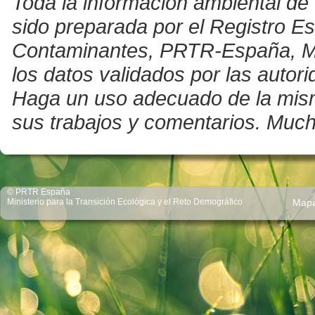
Toda la información ambiental de 
sido preparada por el Registro E
Contaminantes, PRTR-España, Mini
los datos validados por las auto
Haga un uso adecuado de la misma 
sus trabajos y comentarios. Much
© PRTR España
Ministerio para la Transición Ecológica y el Reto Demográfico
Map