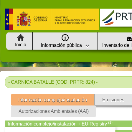
Inicio
Información pública
Inventario de 
- CARNICA BATALLE (COD. PRTR: 824) -
Información complejo/instalación
Emisiones
Autorizaciones Ambientales (AAI)
(1)
Información complejo/instalación + EU Registry