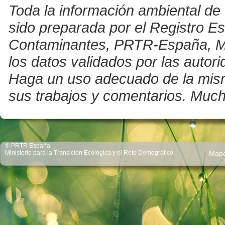
Toda la información ambiental de 
sido preparada por el Registro E
Contaminantes, PRTR-España, Mini
los datos validados por las auto
Haga un uso adecuado de la misma 
sus trabajos y comentarios. Much
© PRTR España
Ministerio para la Transición Ecológica y el Reto Demográfico
Map