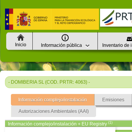
Inicio
Información pública
Inventario de 
- DOMIBERIA SL (COD. PRTR: 4063) -
Información complejo/instalación
Emisiones
Autorizaciones Ambientales (AAI)
(1)
Información complejo/instalación + EU Registry