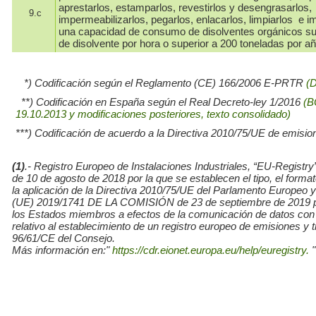
aprestarlos, estamparlos, revestirlos y desengrasarlos,
9.c
impermeabilizarlos, pegarlos, enlacarlos, limpiarlos e i
una capacidad de consumo de disolventes orgánicos su
de disolvente por hora o superior a 200 toneladas por añ
*) Codificación según el Reglamento (CE) 166/2006 E-PRTR
(
**) Codificación en España según el Real Decreto-ley 1/2016
(B
19.10.2013 y modificaciones posteriores, texto consolidado)
***) Codificación de acuerdo a la Directiva 2010/75/UE de emisio
(1)
.- Registro Europeo de Instalaciones Industriales, “EU-Re
de 10 de agosto de 2018 por la que se establecen el tipo, el for
la aplicación de la Directiva 2010/75/UE del Parlamento Europe
(UE) 2019/1741 DE LA COMISIÓN de 23 de septiembre de 2019 por l
los Estados miembros a efectos de la comunicación de datos con
relativo al establecimiento de un registro europeo de emisiones y
96/61/CE del Consejo.
Más información en:"
https://cdr.eionet.europa.eu/help/euregistry.
"