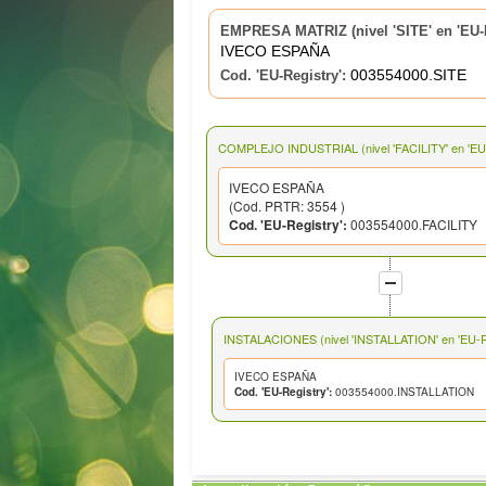
EMPRESA MATRIZ (nivel 'SITE' en 'EU-R
IVECO ESPAÑA
003554000.SITE
Cod. 'EU-Registry':
COMPLEJO INDUSTRIAL (nivel 'FACILITY' en 'EU-
IVECO ESPAÑA
(Cod. PRTR: 3554 )
Cod. 'EU-Registry':
003554000.FACILITY
INSTALACIONES (nivel 'INSTALLATION' en 'EU-Re
IVECO ESPAÑA
Cod. 'EU-Registry':
003554000.INSTALLATION