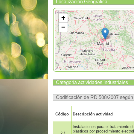
Localización Geográfica
+
−
Categoría actividades industriales
Codificación de RD 508/2007 segú
Código
Descripción actividad
Instalaciones para el tratamiento d
plásticos por procedimiento electro
2.f