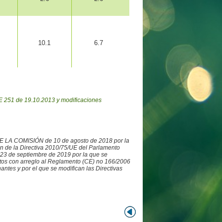
10.1
6.7
 251 de 19.10.2013 y modificaciones
DE LA COMISIÓN de 10 de agosto de 2018 por la
ón de la Directiva 2010/75/UE del Parlamento
3 de septiembre de 2019 por la que se
datos con arreglo al Reglamento (CE) no 166/2006
ntes y por el que se modifican las Directivas