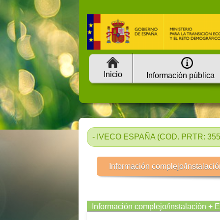
Inicio
Información pública
- IVECO ESPAÑA (COD. PRTR: 3554
Información complejo/instalació
Información complejo/instalación + 