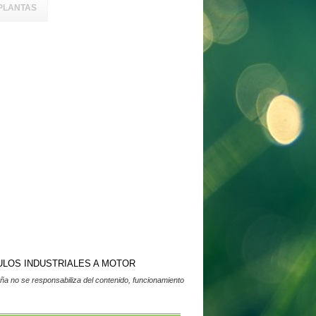
PLANTAS
ULOS INDUSTRIALES A MOTOR
a no se responsabiliza del contenido, funcionamiento