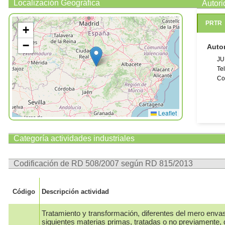
Localización Geográfica
Autor
PRTR
+
−
Auto
JU
Te
Co
Leaflet
Categoría actividades industriales
Codificación de RD 508/2007 según RD 815/2013
Código
Descripción actividad
Tratamiento y transformación, diferentes del mero enva
siguientes materias primas, tratadas o no previamente, 