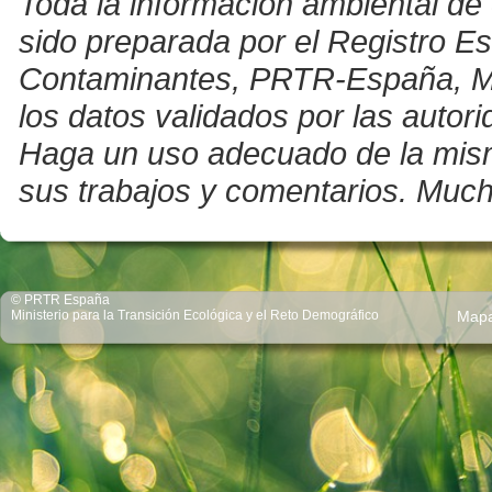
Toda la información ambiental de 
sido preparada por el Registro E
Contaminantes, PRTR-España, Mini
los datos validados por las auto
Haga un uso adecuado de la misma 
sus trabajos y comentarios. Much
© PRTR España
Ministerio para la Transición Ecológica y el Reto Demográfico
Map