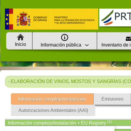
Inicio
Información pública
Inventario de 
- ELABORACIÓN DE VINOS, MOSTOS Y SANGRÍAS (COD.
Información complejo/instalación
Emisiones
Autorizaciones Ambientales (AAI)
(1)
Información complejo/instalación + EU Registry