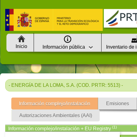
Inicio
Información pública
Inventario de 
- ENERGÍA DE LA LOMA, S.A. (COD. PRTR: 5513) -
Información complejo/instalación
Emisiones
Autorizaciones Ambientales (AAI)
(1)
Información complejo/instalación + EU Registry