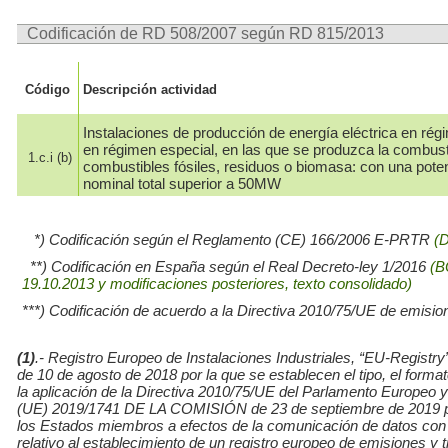
Codificación de RD 508/2007 según RD 815/2013
Código
Descripción actividad
Instalaciones de producción de energía eléctrica en rég
en régimen especial, en las que se produzca la combus
1.c.i (b)
combustibles fósiles, residuos o biomasa: con una pote
nominal total superior a 50MW
*) Codificación según el Reglamento (CE) 166/2006 E-PRTR
(
**) Codificación en España según el Real Decreto-ley 1/2016
(B
19.10.2013 y modificaciones posteriores, texto consolidado)
***) Codificación de acuerdo a la Directiva 2010/75/UE de emisio
(1)
.- Registro Europeo de Instalaciones Industriales, “EU-Re
de 10 de agosto de 2018 por la que se establecen el tipo, el for
la aplicación de la Directiva 2010/75/UE del Parlamento Europe
(UE) 2019/1741 DE LA COMISIÓN de 23 de septiembre de 2019 por l
los Estados miembros a efectos de la comunicación de datos con
relativo al establecimiento de un registro europeo de emisiones y